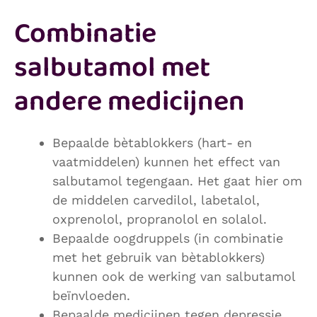
Combinatie
salbutamol met
andere medicijnen
Bepaalde bètablokkers (hart- en
vaatmiddelen) kunnen het effect van
salbutamol tegengaan. Het gaat hier om
de middelen carvedilol, labetalol,
oxprenolol, propranolol en solalol.
Bepaalde oogdruppels (in combinatie
met het gebruik van bètablokkers)
kunnen ook de werking van salbutamol
beïnvloeden.
Bepaalde medicijnen tegen depressie