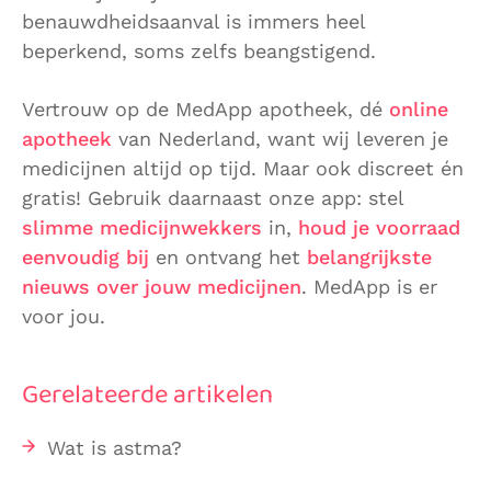
benauwdheidsaanval is immers heel
beperkend, soms zelfs beangstigend.
Vertrouw op de MedApp apotheek, dé
online
apotheek
van Nederland, want wij leveren je
medicijnen altijd op tijd. Maar ook discreet én
gratis! Gebruik daarnaast onze app: stel
slimme medicijnwekkers
in,
houd je voorraad
eenvoudig bij
en ontvang het
belangrijkste
nieuws over jouw medicijnen
. MedApp is er
voor jou.
Gerelateerde artikelen
Wat is astma?