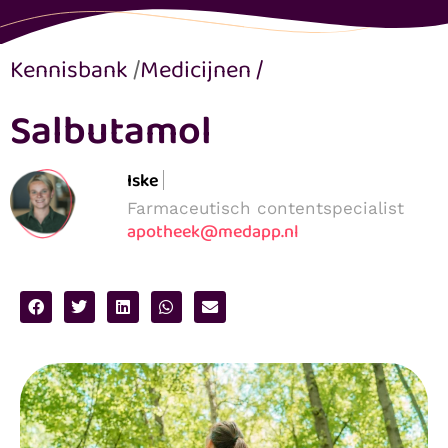
Kennisbank
/
Medicijnen
/
Salbutamol
Iske
Farmaceutisch contentspecialist
apotheek@medapp.nl