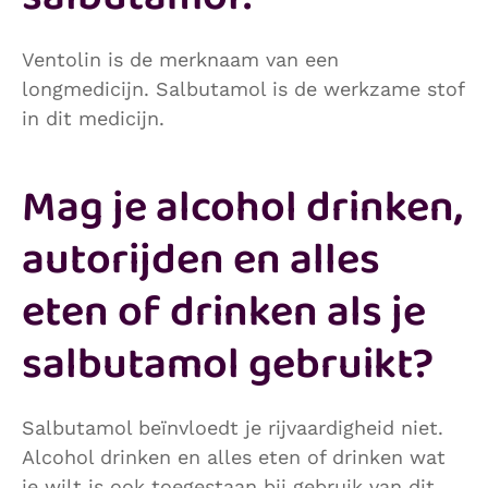
Ventolin is de merknaam van een
longmedicijn. Salbutamol is de werkzame stof
in dit medicijn.
Mag je alcohol drinken,
autorijden en alles
eten of drinken als je
salbutamol gebruikt?
Salbutamol beïnvloedt je rijvaardigheid niet.
Alcohol drinken en alles eten of drinken wat
je wilt is ook toegestaan bij gebruik van dit