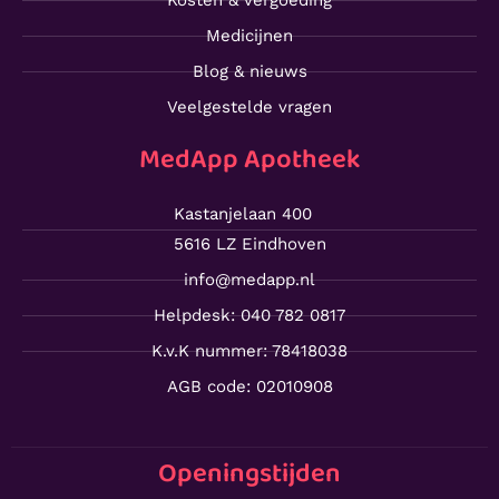
Kosten & vergoeding
Medicijnen
Blog & nieuws
Veelgestelde vragen
MedApp Apotheek
Kastanjelaan 400
5616 LZ Eindhoven
info@medapp.nl
Helpdesk: 040 782 0817
K.v.K nummer: 78418038
AGB code: 02010908
Openingstijden