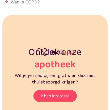
Wat is COPD?
Ontdek onze
apotheek
Wil je je medicijnen gratis en discreet
thuisbezorgd krijgen?
Ik heb interesse!