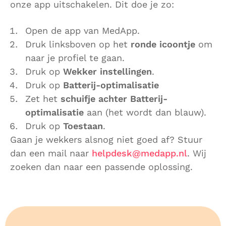
onze app uitschakelen. Dit doe je zo:
Open de app van MedApp.
Druk linksboven op het
ronde icoontje
om
naar je profiel te gaan.
Druk op
Wekker instellingen
.
Druk op
Batterij-optimalisatie
Zet het
schuifje achter Batterij-
optimalisatie
aan (het wordt dan blauw).
Druk op
Toestaan
.
Gaan je wekkers alsnog niet goed af? Stuur
dan een mail naar
helpdesk@medapp.nl
. Wij
zoeken dan naar een passende oplossing.