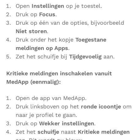
Open
Instellingen
op je toestel.
Druk op
Focus
.
Druk op één van de opties, bijvoorbeeld
Niet storen
.
Druk onder het kopje
Toegestane
meldingen op Apps
.
Zet het schuifje bij
Tijdgevoelig
aan.
Kritieke meldingen inschakelen vanuit
MedApp (eenmalig):
Open de app van MedApp.
Druk linksboven op het
ronde icoontje
om
naar je profiel te gaan.
Druk op
Wekker instellingen
.
Zet het
schuifje
naast
Kritieke meldingen