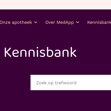
Gratis je medicijnen thuis
Onze apotheek
Over MedApp
Kennisban
Kennisbank