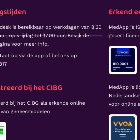
gstijden
Erkend en
desk is bereikbaar op werkdagen van 8.30
MedApp is IS
ur, op vrijdag tot 17.00 uur. Bekijk de
gecertificee
gina voor meer info.
act op via de app of bel ons op
817
treerd bij het CIBG
MedApp is li
Nederlandse
erd bij het CIBG als erkende online
voor online
 van geneesmiddelen