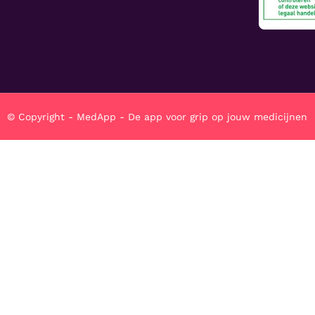
© Copyright - MedApp - De app voor grip op jouw medicijnen