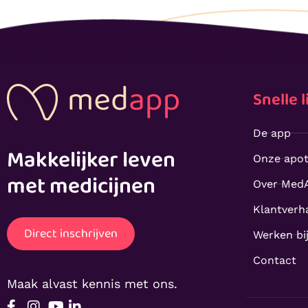
Snelle l
De app
Makkelijker leven
Onze apo
met medicijnen
Over Med
Klantverh
Direct inschrijven
Werken bi
Contact
Maak alvast kennis met ons.