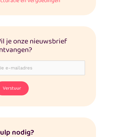
acturatie en vergoedingen
il je onze nieuwsbrief
ntvangen?
ulp nodig?