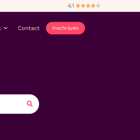
bezorgd
Inschrijven
k
Contact