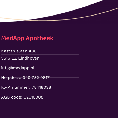
MedApp Apotheek
Kastanjelaan 400
5616 LZ Eindhoven
info@medapp.nl
Helpdesk: 040 782 0817
K.v.K nummer: 78418038
AGB code: 02010908