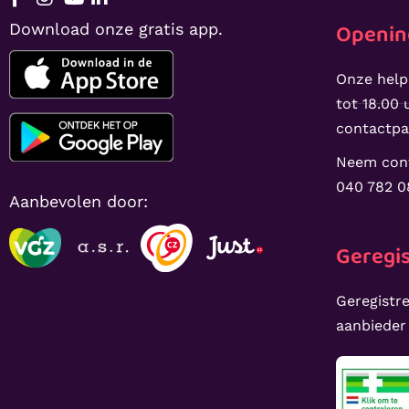
Openin
Download onze gratis app.
Onze help
tot 18.00 u
contactpa
Neem cont
040 782 0
Aanbevolen door:
Geregis
Geregistre
aanbieder