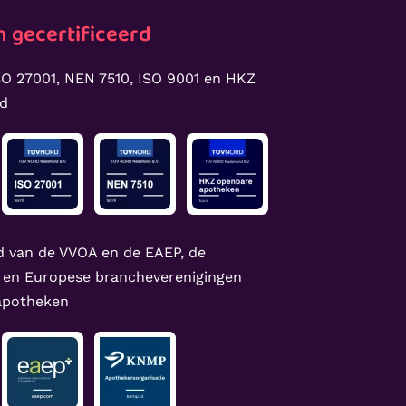
 gecertificeerd
O 27001, NEN 7510, ISO 9001 en HKZ
rd
d van de VVOA en de EAEP, de
 en Europese brancheverenigingen
 apotheken