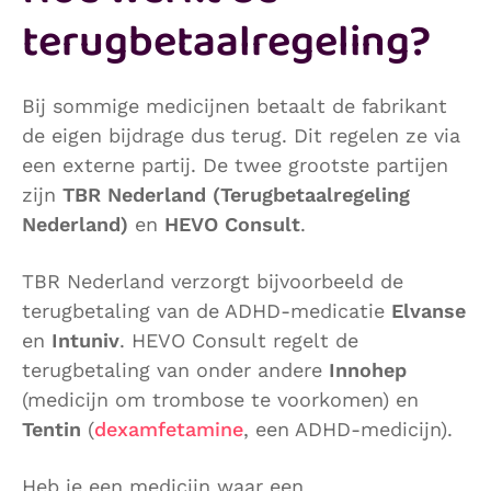
terugbetaalregeling?
Bij sommige medicijnen betaalt de fabrikant
de eigen bijdrage dus terug. Dit regelen ze via
een externe partij. De twee grootste partijen
zijn
TBR Nederland (Terugbetaalregeling
Nederland)
en
HEVO Consult
.
TBR Nederland verzorgt bijvoorbeeld de
terugbetaling van de ADHD-medicatie
Elvanse
en
Intuniv
. HEVO Consult regelt de
terugbetaling van onder andere
Innohep
(medicijn om trombose te voorkomen) en
Tentin
(
dexamfetamine
, een ADHD-medicijn).
Heb je een medicijn waar een