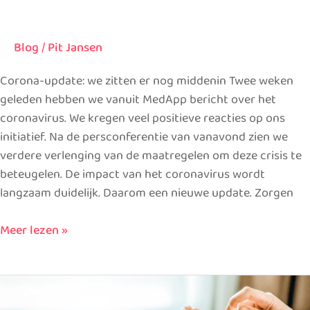
Blog
/
Pit Jansen
Corona-update: we zitten er nog middenin Twee weken
geleden hebben we vanuit MedApp bericht over het
coronavirus. We kregen veel positieve reacties op ons
initiatief. Na de persconferentie van vanavond zien we
verdere verlenging van de maatregelen om deze crisis te
beteugelen. De impact van het coronavirus wordt
langzaam duidelijk. Daarom een nieuwe update. Zorgen
Meer lezen »
Corona-
update: