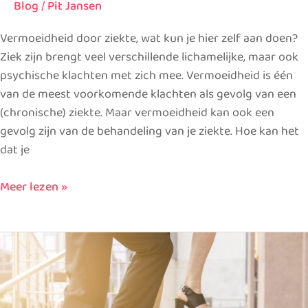
Blog
/
Pit Jansen
Vermoeidheid door ziekte, wat kun je hier zelf aan doen?
Ziek zijn brengt veel verschillende lichamelijke, maar ook
psychische klachten met zich mee. Vermoeidheid is één
van de meest voorkomende klachten als gevolg van een
(chronische) ziekte. Maar vermoeidheid kan ook een
gevolg zijn van de behandeling van je ziekte. Hoe kan het
dat je
Meer lezen »
4
stappen
om
je