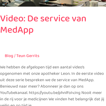
Video: De service van
MedApp
Blog
/
Teun Gerrits
We hebben de afgelopen tijd een aantal video’s
opgenomen met onze apotheker Leon. In de eerste video
uit deze serie bespreken we de service van MedApp.
Benieuwd naar meer? Abonneer je dan op ons
YouTubekanaal. https://youtu.be/phnlFoIvJng Nooit meer
in de rij voor je medicijnen We vinden het belangrijk dat jij
veilig en op tijd je