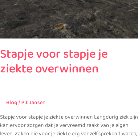
Stapje voor stapje je
ziekte overwinnen
Blog
/
Pit Jansen
Stapje voor stapje je ziekte overwinnen Langdurig ziek zijn
kan ervoor zorgen dat je vervreemd raakt van je eigen
leven. Zaken die voor je ziekte erg vanzelfsprekend waren,